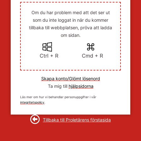
Om du har problem med att det ser ut
som du inte loggat in när du kommer
tillbaka till webbplatsen, pröva att ladda
om sidan.
Ctrl + R
Cmd + R
Skapa konto/Glömt lösenord
Ta mig till
hjälpsidorna
Läs mer om hur vi behandlar personuppgifter i vår
integritetspolicy
.
Tillbaka till Proletärens förstasida