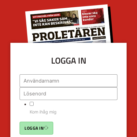
LOGGA IN
Kom ihåg mig
LOGGA IN