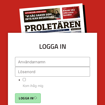
LOGGA IN
Kom ihåg mig
LOGGA IN