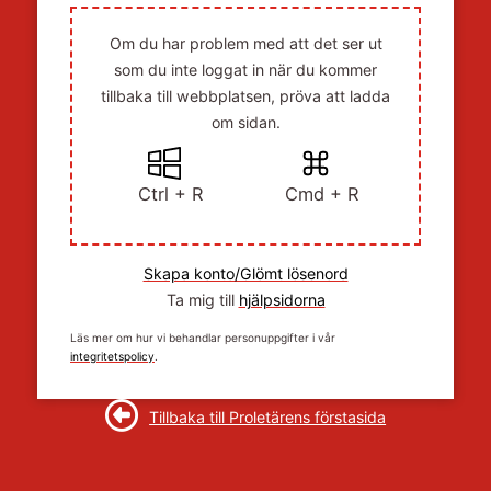
Om du har problem med att det ser ut
som du inte loggat in när du kommer
tillbaka till webbplatsen, pröva att ladda
om sidan.
Ctrl + R
Cmd + R
Skapa konto/Glömt lösenord
Ta mig till
hjälpsidorna
Läs mer om hur vi behandlar personuppgifter i vår
integritetspolicy
.
Tillbaka till Proletärens förstasida