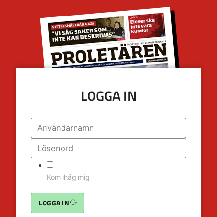
LOGGA IN
Kom ihåg mig
LOGGA IN