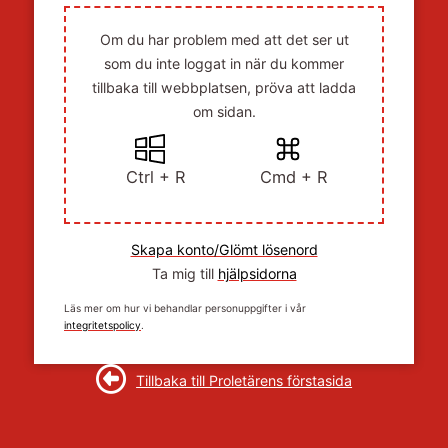
Om du har problem med att det ser ut
som du inte loggat in när du kommer
tillbaka till webbplatsen, pröva att ladda
om sidan.
Ctrl + R
Cmd + R
Skapa konto/Glömt lösenord
Ta mig till
hjälpsidorna
Läs mer om hur vi behandlar personuppgifter i vår
integritetspolicy
.
Tillbaka till Proletärens förstasida