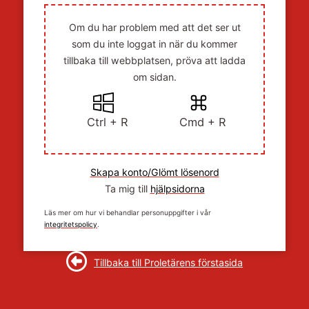
Om du har problem med att det ser ut
som du inte loggat in när du kommer
tillbaka till webbplatsen, pröva att ladda
om sidan.
Ctrl + R
Cmd + R
Skapa konto/Glömt lösenord
Ta mig till
hjälpsidorna
Läs mer om hur vi behandlar personuppgifter i vår
integritetspolicy
.
Tillbaka till Proletärens förstasida