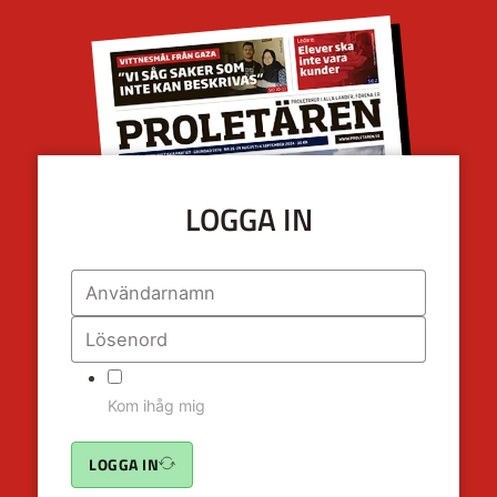
LOGGA IN
Kom ihåg mig
LOGGA IN