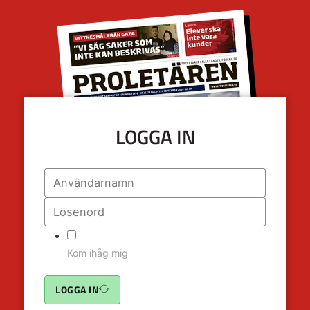
LOGGA IN
Kom ihåg mig
LOGGA IN