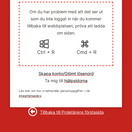
Om du har problem med att det ser ut
som du inte loggat in när du kommer
tillbaka till webbplatsen, pröva att ladda
om sidan.
Ctrl + R
Cmd + R
Skapa konto/Glömt lösenord
Ta mig till
hjälpsidorna
Läs mer om hur vi behandlar personuppgifter i vår
integritetspolicy
.
Tillbaka till Proletärens förstasida