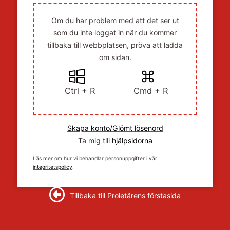
Om du har problem med att det ser ut
som du inte loggat in när du kommer
tillbaka till webbplatsen, pröva att ladda
om sidan.
Ctrl + R
Cmd + R
Skapa konto/Glömt lösenord
Ta mig till
hjälpsidorna
Läs mer om hur vi behandlar personuppgifter i vår
integritetspolicy
.
Tillbaka till Proletärens förstasida