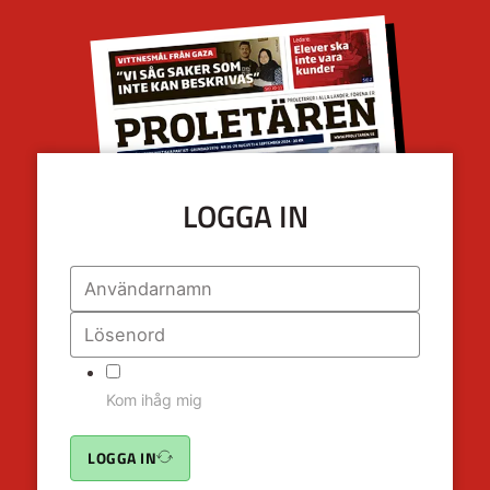
LOGGA IN
Kom ihåg mig
LOGGA IN