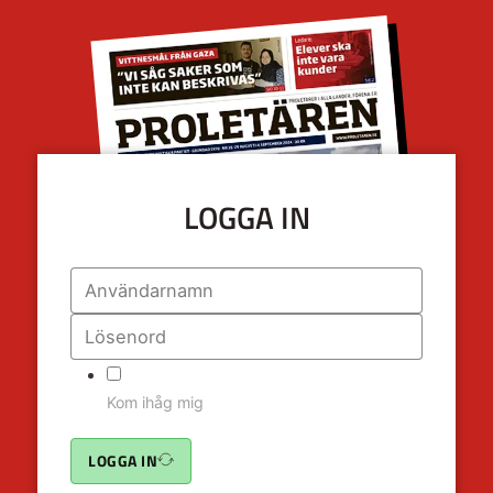
LOGGA IN
Kom ihåg mig
LOGGA IN