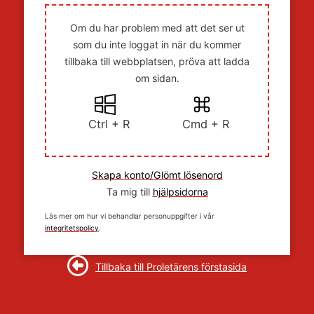
Om du har problem med att det ser ut
som du inte loggat in när du kommer
tillbaka till webbplatsen, pröva att ladda
om sidan.
Ctrl + R
Cmd + R
Skapa konto/Glömt lösenord
Ta mig till
hjälpsidorna
Läs mer om hur vi behandlar personuppgifter i vår
integritetspolicy
.
Tillbaka till Proletärens förstasida