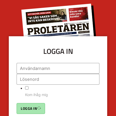
LOGGA IN
Kom ihåg mig
LOGGA IN