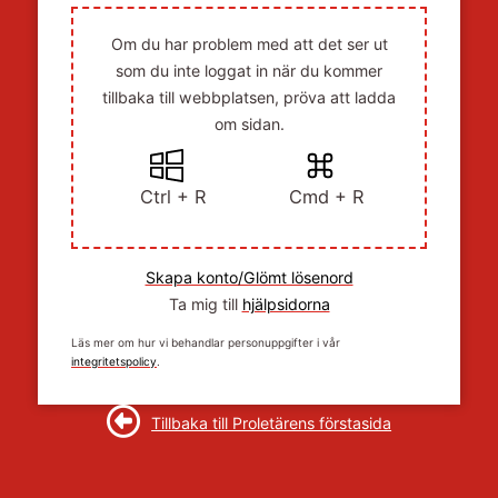
Om du har problem med att det ser ut
som du inte loggat in när du kommer
tillbaka till webbplatsen, pröva att ladda
om sidan.
Ctrl + R
Cmd + R
Skapa konto/Glömt lösenord
Ta mig till
hjälpsidorna
Läs mer om hur vi behandlar personuppgifter i vår
integritetspolicy
.
Tillbaka till Proletärens förstasida