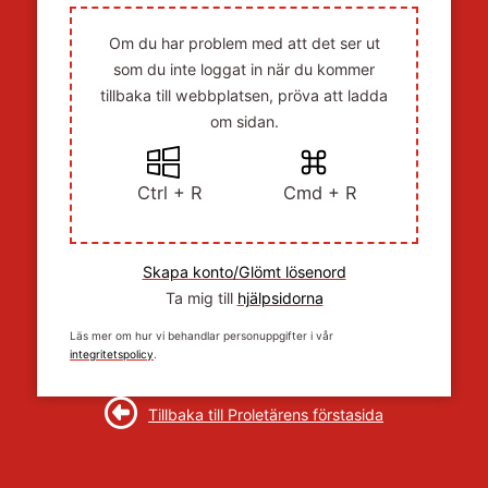
Om du har problem med att det ser ut
som du inte loggat in när du kommer
tillbaka till webbplatsen, pröva att ladda
om sidan.
Ctrl + R
Cmd + R
Skapa konto/Glömt lösenord
Ta mig till
hjälpsidorna
Läs mer om hur vi behandlar personuppgifter i vår
integritetspolicy
.
Tillbaka till Proletärens förstasida