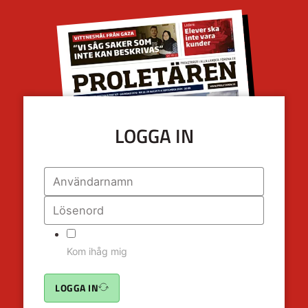
LOGGA IN
Kom ihåg mig
LOGGA IN