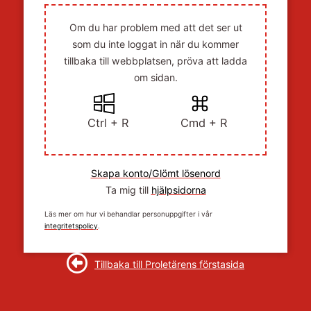
Om du har problem med att det ser ut
som du inte loggat in när du kommer
tillbaka till webbplatsen, pröva att ladda
om sidan.
Ctrl + R
Cmd + R
Skapa konto/Glömt lösenord
Ta mig till
hjälpsidorna
Läs mer om hur vi behandlar personuppgifter i vår
integritetspolicy
.
Tillbaka till Proletärens förstasida