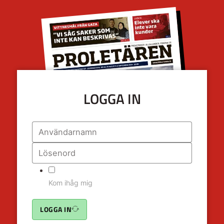
LOGGA IN
Kom ihåg mig
LOGGA IN