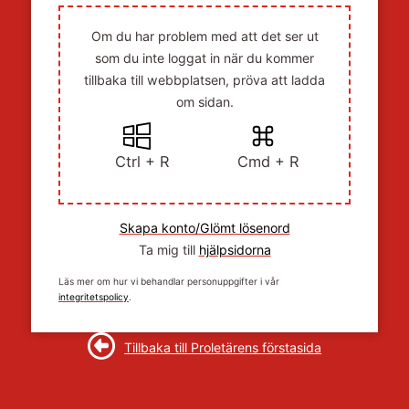
Om du har problem med att det ser ut
som du inte loggat in när du kommer
tillbaka till webbplatsen, pröva att ladda
om sidan.
Ctrl + R
Cmd + R
Skapa konto/Glömt lösenord
Ta mig till
hjälpsidorna
Läs mer om hur vi behandlar personuppgifter i vår
integritetspolicy
.
Tillbaka till Proletärens förstasida