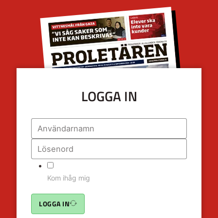
LOGGA IN
Kom ihåg mig
LOGGA IN