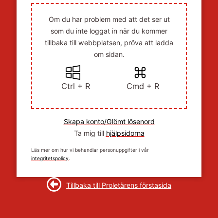
Om du har problem med att det ser ut
som du inte loggat in när du kommer
tillbaka till webbplatsen, pröva att ladda
om sidan.
Ctrl + R
Cmd + R
Skapa konto/Glömt lösenord
Ta mig till
hjälpsidorna
Läs mer om hur vi behandlar personuppgifter i vår
integritetspolicy
.
Tillbaka till Proletärens förstasida