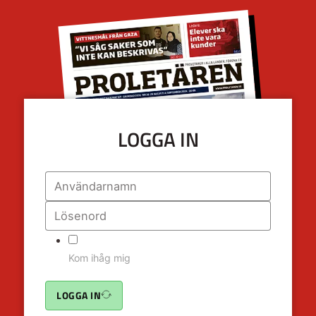
LOGGA IN
Kom ihåg mig
LOGGA IN