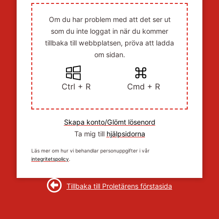
Om du har problem med att det ser ut
som du inte loggat in när du kommer
tillbaka till webbplatsen, pröva att ladda
om sidan.
Ctrl + R
Cmd + R
Skapa konto/Glömt lösenord
Ta mig till
hjälpsidorna
Läs mer om hur vi behandlar personuppgifter i vår
integritetspolicy
.
Tillbaka till Proletärens förstasida