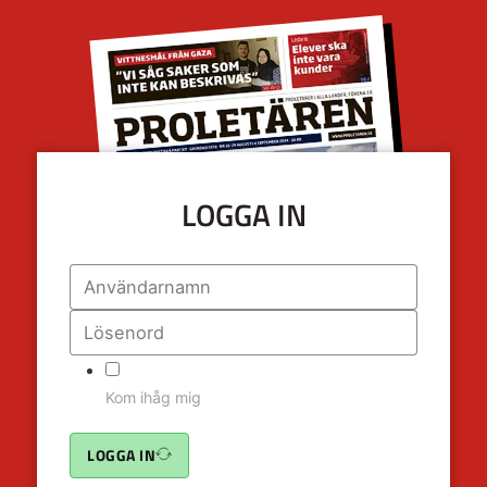
LOGGA IN
Kom ihåg mig
LOGGA IN