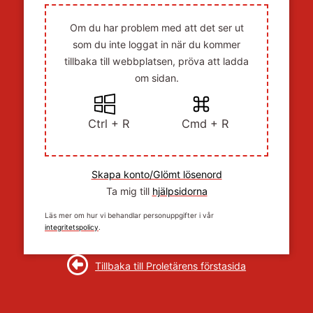
Om du har problem med att det ser ut
som du inte loggat in när du kommer
tillbaka till webbplatsen, pröva att ladda
om sidan.
Ctrl + R
Cmd + R
Skapa konto/Glömt lösenord
Ta mig till
hjälpsidorna
Läs mer om hur vi behandlar personuppgifter i vår
integritetspolicy
.
Tillbaka till Proletärens förstasida