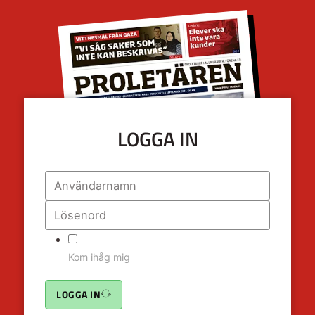
LOGGA IN
Kom ihåg mig
LOGGA IN