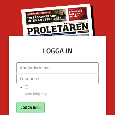
LOGGA IN
Kom ihåg mig
LOGGA IN