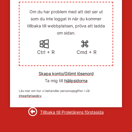
Om du har problem med att det ser ut
som du inte loggat in när du kommer
tillbaka till webbplatsen, pröva att ladda
om sidan.
Ctrl + R
Cmd + R
Skapa konto/Glömt lösenord
Ta mig till
hjälpsidorna
Läs mer om hur vi behandlar personuppgifter i vår
integritetspolicy
.
Tillbaka till Proletärens förstasida