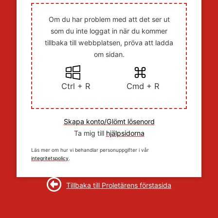
Om du har problem med att det ser ut
som du inte loggat in när du kommer
tillbaka till webbplatsen, pröva att ladda
om sidan.
Ctrl + R
Cmd + R
Skapa konto/Glömt lösenord
Ta mig till
hjälpsidorna
Läs mer om hur vi behandlar personuppgifter i vår
integritetspolicy
.
Tillbaka till Proletärens förstasida