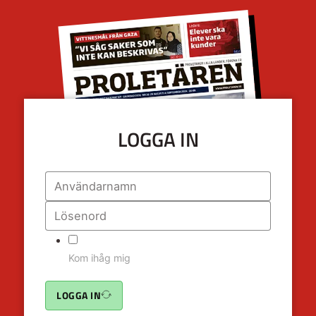
LOGGA IN
Kom ihåg mig
LOGGA IN