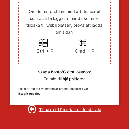
Om du har problem med att det ser ut
som du inte loggat in när du kommer
tillbaka till webbplatsen, pröva att ladda
om sidan.
Ctrl + R
Cmd + R
Skapa konto/Glömt lösenord
Ta mig till
hjälpsidorna
Läs mer om hur vi behandlar personuppgifter i vår
integritetspolicy
.
Tillbaka till Proletärens förstasida