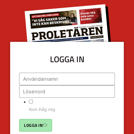
LOGGA IN
Kom ihåg mig
LOGGA IN