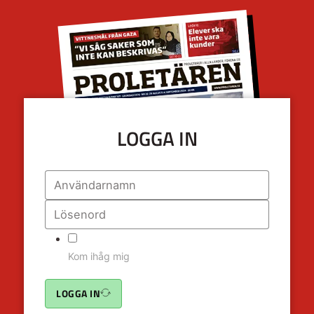
LOGGA IN
Kom ihåg mig
LOGGA IN