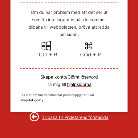
Om du har problem med att det ser ut
som du inte loggat in när du kommer
tillbaka till webbplatsen, pröva att ladda
om sidan.
Ctrl + R
Cmd + R
Skapa konto/Glömt lösenord
Ta mig till
hjälpsidorna
Läs mer om hur vi behandlar personuppgifter i vår
integritetspolicy
.
Tillbaka till Proletärens förstasida