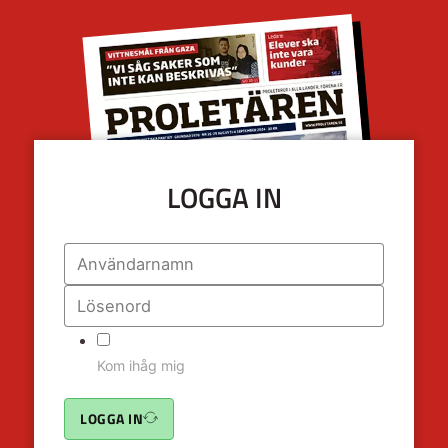
LOGGA IN
Kom ihåg mig
LOGGA IN