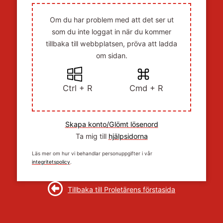
Om du har problem med att det ser ut
som du inte loggat in när du kommer
tillbaka till webbplatsen, pröva att ladda
om sidan.
Ctrl + R
Cmd + R
Skapa konto/Glömt lösenord
Ta mig till
hjälpsidorna
Läs mer om hur vi behandlar personuppgifter i vår
integritetspolicy
.
Tillbaka till Proletärens förstasida