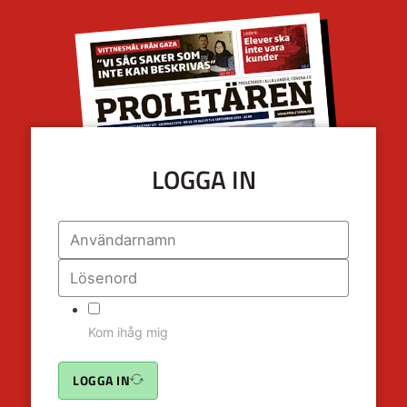
LOGGA IN
Kom ihåg mig
LOGGA IN