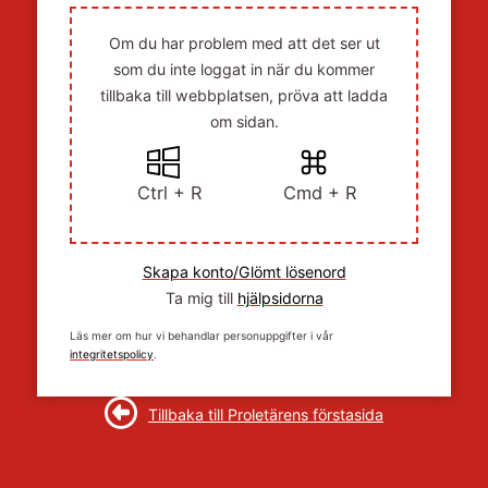
Om du har problem med att det ser ut
som du inte loggat in när du kommer
tillbaka till webbplatsen, pröva att ladda
om sidan.
Ctrl + R
Cmd + R
Skapa konto/Glömt lösenord
Ta mig till
hjälpsidorna
Läs mer om hur vi behandlar personuppgifter i vår
integritetspolicy
.
Tillbaka till Proletärens förstasida