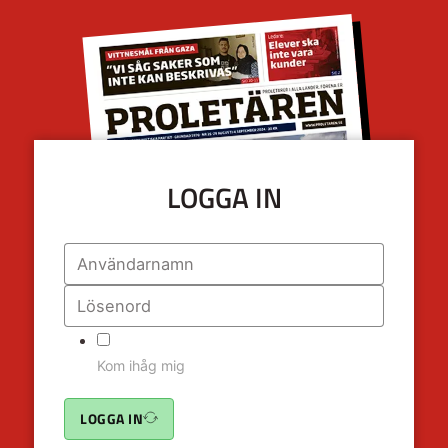
LOGGA IN
Kom ihåg mig
LOGGA IN