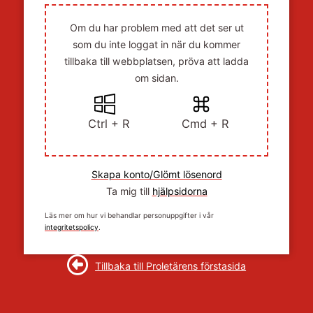
Om du har problem med att det ser ut
som du inte loggat in när du kommer
tillbaka till webbplatsen, pröva att ladda
om sidan.
Ctrl + R
Cmd + R
Skapa konto/Glömt lösenord
Ta mig till
hjälpsidorna
Läs mer om hur vi behandlar personuppgifter i vår
integritetspolicy
.
Tillbaka till Proletärens förstasida