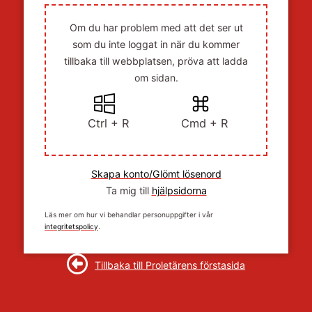
Om du har problem med att det ser ut
som du inte loggat in när du kommer
tillbaka till webbplatsen, pröva att ladda
om sidan.
Ctrl + R
Cmd + R
Skapa konto/Glömt lösenord
Ta mig till
hjälpsidorna
Läs mer om hur vi behandlar personuppgifter i vår
integritetspolicy
.
Tillbaka till Proletärens förstasida