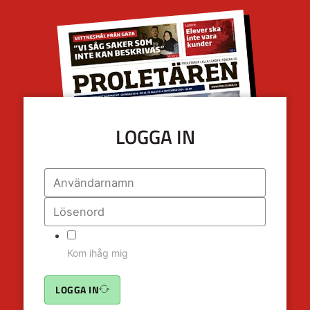
LOGGA IN
Kom ihåg mig
LOGGA IN