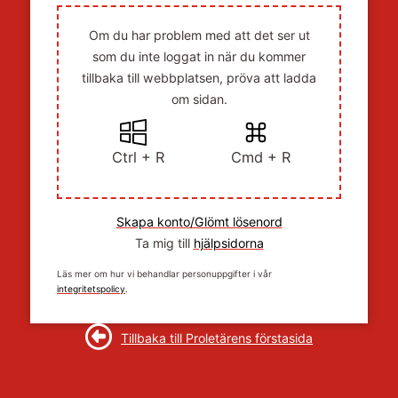
Om du har problem med att det ser ut
som du inte loggat in när du kommer
tillbaka till webbplatsen, pröva att ladda
om sidan.
Ctrl + R
Cmd + R
Skapa konto/Glömt lösenord
Ta mig till
hjälpsidorna
Läs mer om hur vi behandlar personuppgifter i vår
integritetspolicy
.
Tillbaka till Proletärens förstasida