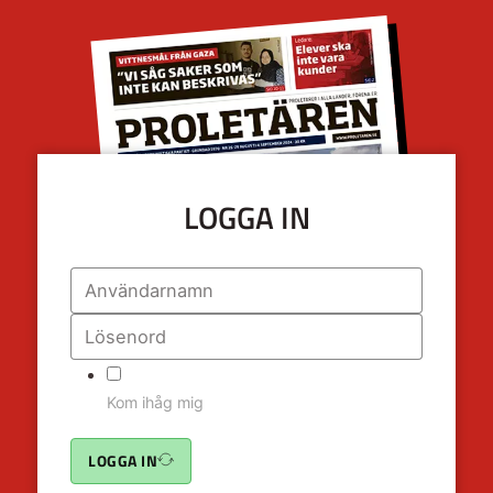
LOGGA IN
Kom ihåg mig
LOGGA IN