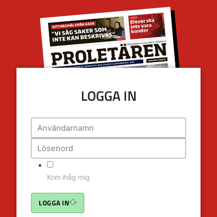
LOGGA IN
Kom ihåg mig
LOGGA IN