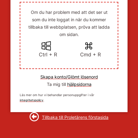
Om du har problem med att det ser ut
som du inte loggat in när du kommer
tillbaka till webbplatsen, pröva att ladda
om sidan.
Ctrl + R
Cmd + R
Skapa konto/Glömt lösenord
Ta mig till
hjälpsidorna
Läs mer om hur vi behandlar personuppgifter i vår
integritetspolicy
.
Tillbaka till Proletärens förstasida