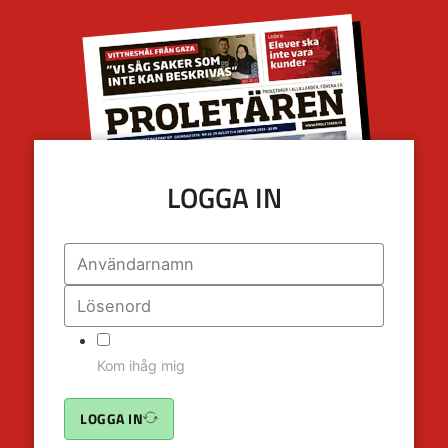
LOGGA IN
Kom ihåg mig
LOGGA IN