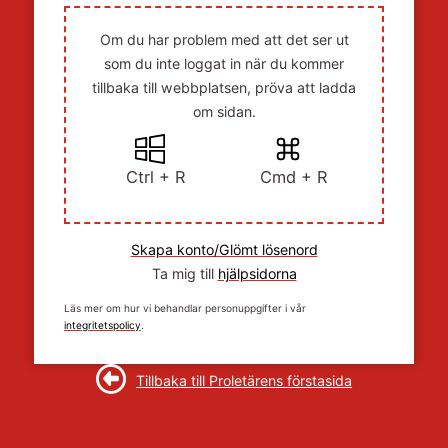
Om du har problem med att det ser ut
som du inte loggat in när du kommer
tillbaka till webbplatsen, pröva att ladda
om sidan.
Ctrl + R
Cmd + R
Skapa konto/Glömt lösenord
Ta mig till
hjälpsidorna
Läs mer om hur vi behandlar personuppgifter i vår
integritetspolicy
.
Tillbaka till Proletärens förstasida