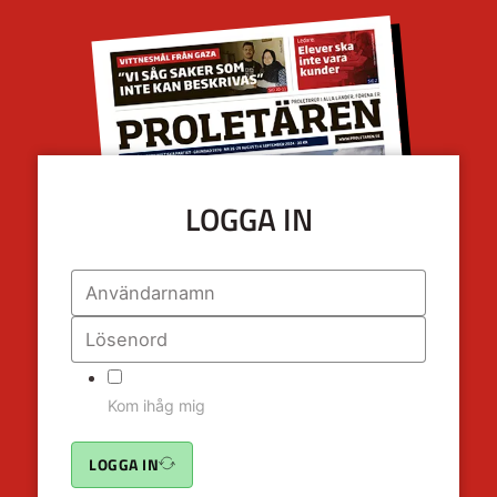
LOGGA IN
Kom ihåg mig
LOGGA IN