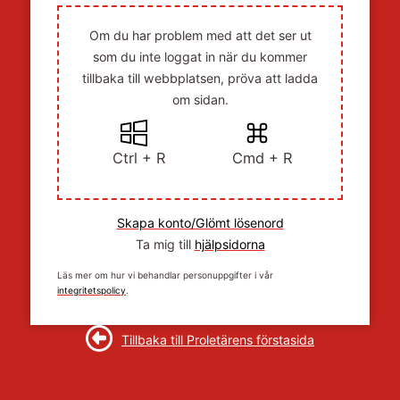
Om du har problem med att det ser ut
som du inte loggat in när du kommer
tillbaka till webbplatsen, pröva att ladda
om sidan.
Ctrl + R
Cmd + R
Skapa konto/Glömt lösenord
Ta mig till
hjälpsidorna
Läs mer om hur vi behandlar personuppgifter i vår
integritetspolicy
.
Tillbaka till Proletärens förstasida