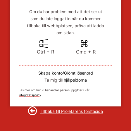
Om du har problem med att det ser ut
som du inte loggat in när du kommer
tillbaka till webbplatsen, pröva att ladda
om sidan.
Ctrl + R
Cmd + R
Skapa konto/Glömt lösenord
Ta mig till
hjälpsidorna
Läs mer om hur vi behandlar personuppgifter i vår
integritetspolicy
.
Tillbaka till Proletärens förstasida