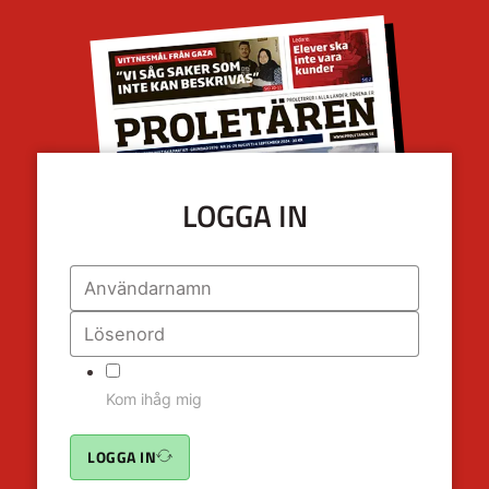
LOGGA IN
Kom ihåg mig
LOGGA IN