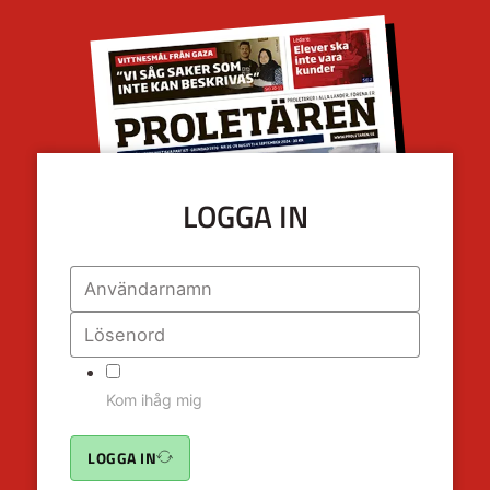
LOGGA IN
Kom ihåg mig
LOGGA IN