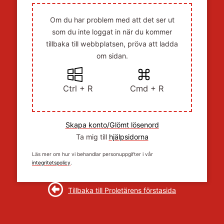
Om du har problem med att det ser ut
som du inte loggat in när du kommer
tillbaka till webbplatsen, pröva att ladda
om sidan.
Ctrl + R
Cmd + R
Skapa konto/Glömt lösenord
Ta mig till
hjälpsidorna
Läs mer om hur vi behandlar personuppgifter i vår
integritetspolicy
.
Tillbaka till Proletärens förstasida