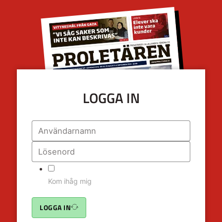
LOGGA IN
Kom ihåg mig
LOGGA IN