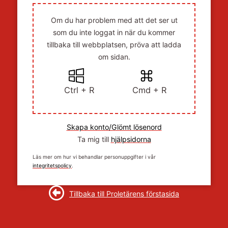
Om du har problem med att det ser ut
som du inte loggat in när du kommer
tillbaka till webbplatsen, pröva att ladda
om sidan.
Ctrl + R
Cmd + R
Skapa konto/Glömt lösenord
Ta mig till
hjälpsidorna
Läs mer om hur vi behandlar personuppgifter i vår
integritetspolicy
.
Tillbaka till Proletärens förstasida