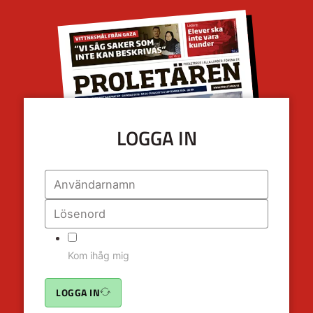
LOGGA IN
Kom ihåg mig
LOGGA IN