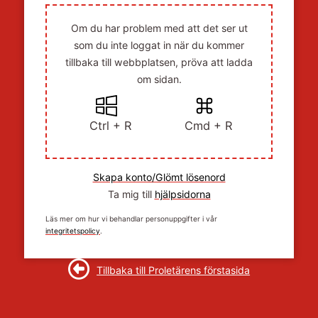
Om du har problem med att det ser ut
som du inte loggat in när du kommer
tillbaka till webbplatsen, pröva att ladda
om sidan.
Ctrl + R
Cmd + R
Skapa konto/Glömt lösenord
Ta mig till
hjälpsidorna
Läs mer om hur vi behandlar personuppgifter i vår
integritetspolicy
.
Tillbaka till Proletärens förstasida