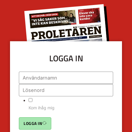
LOGGA IN
Kom ihåg mig
LOGGA IN