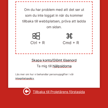
Om du har problem med att det ser ut
som du inte loggat in när du kommer
tillbaka till webbplatsen, pröva att ladda
om sidan.
Ctrl + R
Cmd + R
Skapa konto/Glömt lösenord
Ta mig till
hjälpsidorna
Läs mer om hur vi behandlar personuppgifter i vår
integritetspolicy
.
Tillbaka till Proletärens förstasida