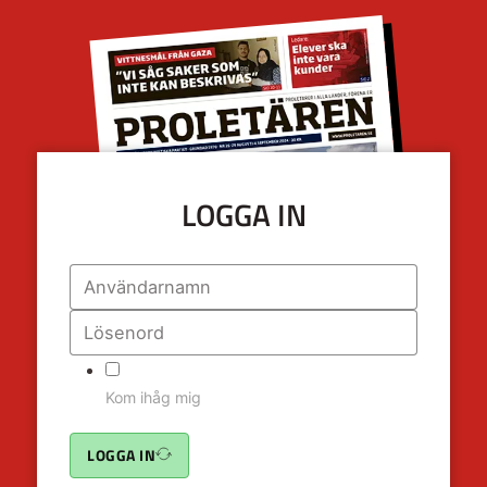
LOGGA IN
Kom ihåg mig
LOGGA IN