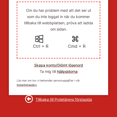
Om du har problem med att det ser ut
som du inte loggat in när du kommer
tillbaka till webbplatsen, pröva att ladda
om sidan.
Ctrl + R
Cmd + R
Skapa konto/Glömt lösenord
Ta mig till
hjälpsidorna
Läs mer om hur vi behandlar personuppgifter i vår
integritetspolicy
.
Tillbaka till Proletärens förstasida