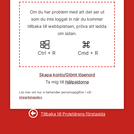
Om du har problem med att det ser ut
som du inte loggat in när du kommer
tillbaka till webbplatsen, pröva att ladda
om sidan.
Ctrl + R
Cmd + R
Skapa konto/Glömt lösenord
Ta mig till
hjälpsidorna
Läs mer om hur vi behandlar personuppgifter i vår
integritetspolicy
.
Tillbaka till Proletärens förstasida