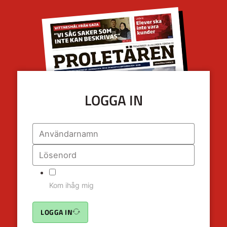
LOGGA IN
Kom ihåg mig
LOGGA IN