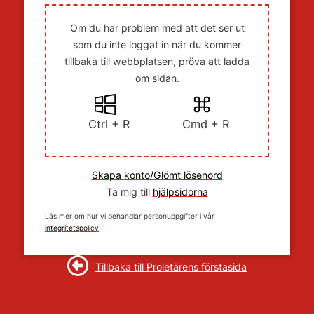
Om du har problem med att det ser ut
som du inte loggat in när du kommer
tillbaka till webbplatsen, pröva att ladda
om sidan.
Ctrl + R
Cmd + R
Skapa konto/Glömt lösenord
Ta mig till
hjälpsidorna
Läs mer om hur vi behandlar personuppgifter i vår
integritetspolicy
.
Tillbaka till Proletärens förstasida