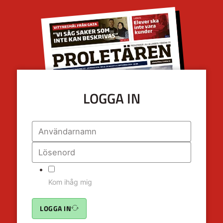
LOGGA IN
Kom ihåg mig
LOGGA IN