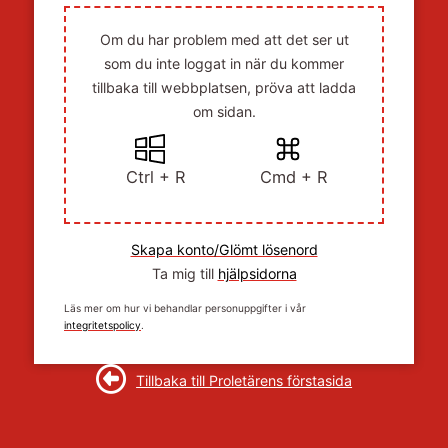
Om du har problem med att det ser ut
som du inte loggat in när du kommer
tillbaka till webbplatsen, pröva att ladda
om sidan.
Ctrl + R
Cmd + R
Skapa konto/Glömt lösenord
Ta mig till
hjälpsidorna
Läs mer om hur vi behandlar personuppgifter i vår
integritetspolicy
.
Tillbaka till Proletärens förstasida