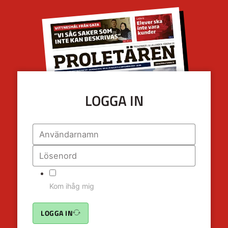
LOGGA IN
Kom ihåg mig
LOGGA IN