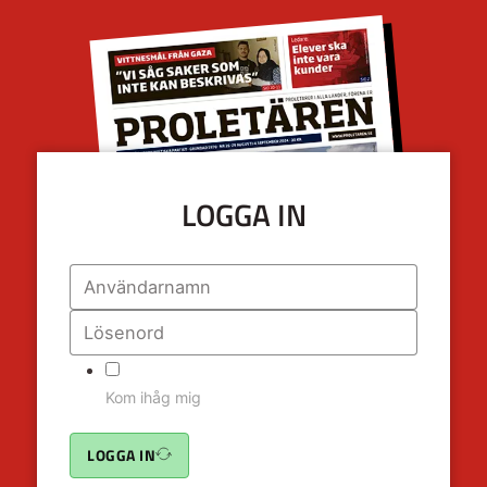
LOGGA IN
Kom ihåg mig
LOGGA IN