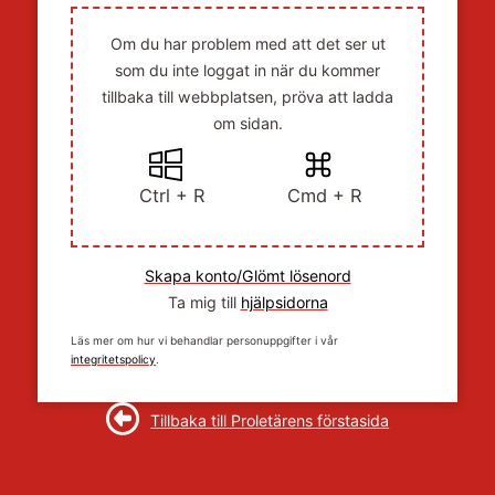
Om du har problem med att det ser ut
som du inte loggat in när du kommer
tillbaka till webbplatsen, pröva att ladda
om sidan.
Ctrl + R
Cmd + R
Skapa konto/Glömt lösenord
Ta mig till
hjälpsidorna
Läs mer om hur vi behandlar personuppgifter i vår
integritetspolicy
.
Tillbaka till Proletärens förstasida