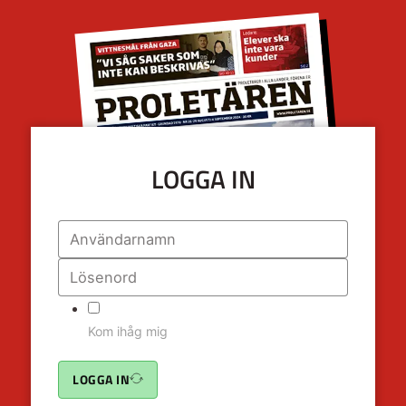
LOGGA IN
Kom ihåg mig
LOGGA IN