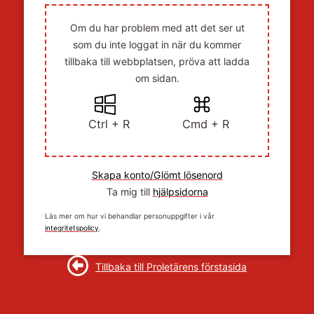
Om du har problem med att det ser ut
som du inte loggat in när du kommer
tillbaka till webbplatsen, pröva att ladda
om sidan.
Ctrl + R
Cmd + R
Skapa konto/Glömt lösenord
Ta mig till
hjälpsidorna
Läs mer om hur vi behandlar personuppgifter i vår
integritetspolicy
.
Tillbaka till Proletärens förstasida