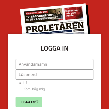
LOGGA IN
Kom ihåg mig
LOGGA IN