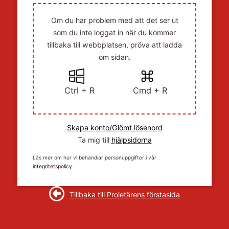
Om du har problem med att det ser ut
som du inte loggat in när du kommer
tillbaka till webbplatsen, pröva att ladda
om sidan.
Ctrl + R
Cmd + R
Skapa konto/Glömt lösenord
Ta mig till
hjälpsidorna
Läs mer om hur vi behandlar personuppgifter i vår
integritetspolicy
.
Tillbaka till Proletärens förstasida