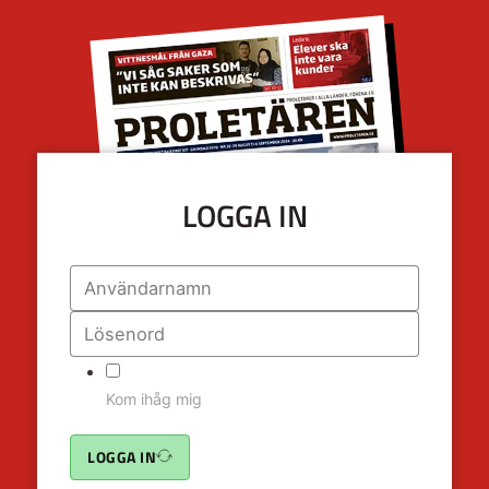
LOGGA IN
Kom ihåg mig
LOGGA IN