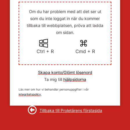
Om du har problem med att det ser ut
som du inte loggat in när du kommer
tillbaka till webbplatsen, pröva att ladda
om sidan.
Ctrl + R
Cmd + R
Skapa konto/Glömt lösenord
Ta mig till
hjälpsidorna
Läs mer om hur vi behandlar personuppgifter i vår
integritetspolicy
.
Tillbaka till Proletärens förstasida