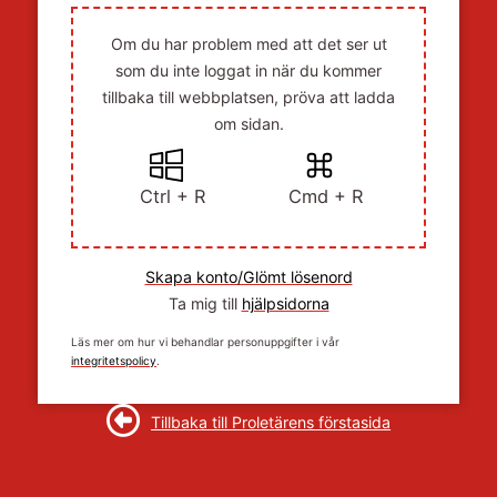
Om du har problem med att det ser ut
som du inte loggat in när du kommer
tillbaka till webbplatsen, pröva att ladda
om sidan.
Ctrl + R
Cmd + R
Skapa konto/Glömt lösenord
Ta mig till
hjälpsidorna
Läs mer om hur vi behandlar personuppgifter i vår
integritetspolicy
.
Tillbaka till Proletärens förstasida