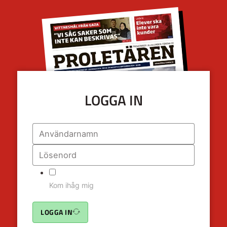
LOGGA IN
Kom ihåg mig
LOGGA IN