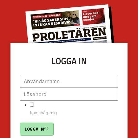
LOGGA IN
Kom ihåg mig
LOGGA IN