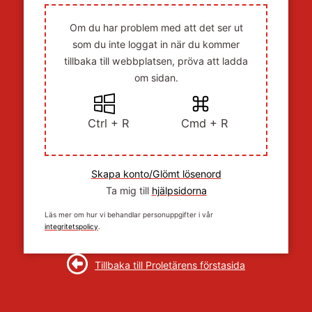
Om du har problem med att det ser ut
som du inte loggat in när du kommer
tillbaka till webbplatsen, pröva att ladda
om sidan.
Ctrl + R
Cmd + R
Skapa konto/Glömt lösenord
Ta mig till
hjälpsidorna
Läs mer om hur vi behandlar personuppgifter i vår
integritetspolicy
.
Tillbaka till Proletärens förstasida