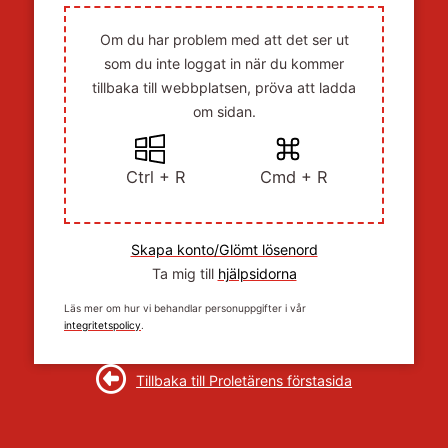
Om du har problem med att det ser ut
som du inte loggat in när du kommer
tillbaka till webbplatsen, pröva att ladda
om sidan.
Ctrl + R
Cmd + R
Skapa konto/Glömt lösenord
Ta mig till
hjälpsidorna
Läs mer om hur vi behandlar personuppgifter i vår
integritetspolicy
.
Tillbaka till Proletärens förstasida