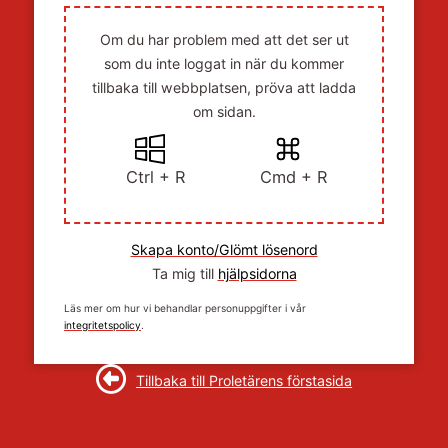
Om du har problem med att det ser ut
som du inte loggat in när du kommer
tillbaka till webbplatsen, pröva att ladda
om sidan.
Ctrl + R
Cmd + R
Skapa konto/Glömt lösenord
Ta mig till
hjälpsidorna
Läs mer om hur vi behandlar personuppgifter i vår
integritetspolicy
.
Tillbaka till Proletärens förstasida