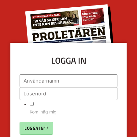
LOGGA IN
Kom ihåg mig
LOGGA IN