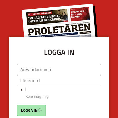
LOGGA IN
Kom ihåg mig
LOGGA IN