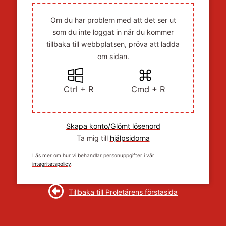
Om du har problem med att det ser ut
som du inte loggat in när du kommer
tillbaka till webbplatsen, pröva att ladda
om sidan.
Ctrl + R
Cmd + R
Skapa konto/Glömt lösenord
Ta mig till
hjälpsidorna
Läs mer om hur vi behandlar personuppgifter i vår
integritetspolicy
.
Tillbaka till Proletärens förstasida