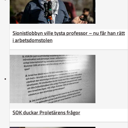
Sionistlobbyn ville tysta professor – nu får han rätt
i arbetsdomstolen
SOK duckar Proletärens frågor