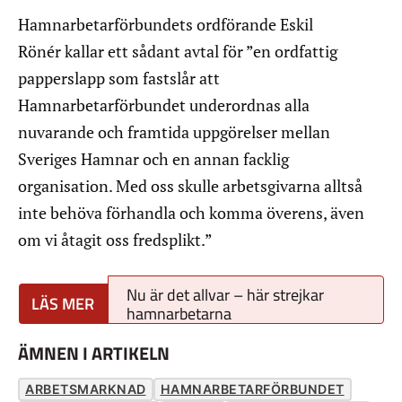
Hamnarbetarförbundets ordförande Eskil
Rönér kallar ett sådant avtal för ”en ordfattig
papperslapp som fastslår att
Hamnarbetarförbundet underordnas alla
nuvarande och framtida uppgörelser mellan
Sveriges Hamnar och en annan facklig
organisation. Med oss skulle arbetsgivarna alltså
inte behöva förhandla och komma överens, även
om vi åtagit oss fredsplikt.”
Nu är det allvar – här strejkar
hamnarbetarna
ÄMNEN I ARTIKELN
ARBETSMARKNAD
HAMNARBETARFÖRBUNDET