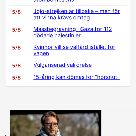
5/8
Jojo-strejken är tillbaka – men för
att vinna krävs omtag
5/8
Massbegravning i Gaza för 112
dödade palestinier
5/8
Kvinnor vill se välfärd istället för
vapen
5/8
Vulgariserad valrörelse
5/8
15-åring kan dömas för ”horsnut”