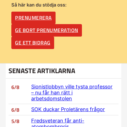
Så här kan du stödja oss:
PRENUMERERA
GE BORT PRENUMERATION
GE ETT BIDRAG
SENASTE ARTIKLARNA
6/8
Sionistlobbyn ville tysta professor
– nu får han rätt i
arbetsdomstolen
6/8
SOK duckar Proletärens frågor
5/8
Fredsveteran får anti-
atombombspris