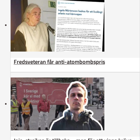
Fredsveteran får anti-atombombspris