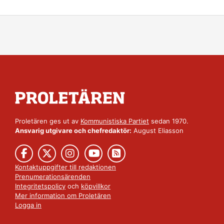
Proletären ges ut av
Kommunistiska Partiet
sedan 1970.
Ansvarig utgivare och chefredaktör:
August Eliasson
Kontaktuppgifter till redaktionen
Prenumerationsärenden
Integritetspolicy
och
köpvillkor
Mer information om Proletären
Logga in