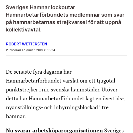
Sveriges Hamnar lockoutar
Hamnarbetarförbundets medlemmar som svar
på hamnarbetarnas strejkvarsel för att uppnå
kollektivavtal.
ROBERT WETTERSTEN
Publicerad 17 januari 2019 kl 15.24
De senaste fyra dagarna har
Hamnarbetarförbundet varslat om ett tjugotal
punktstrejker i nio svenska hamnstäder. Utöver
detta har Hamnarbetarförbundet lagt en övertids-,
nyanställnings- och inhyrningsblockad i tre
hamnar.
Nu svarar arbetsköparorganisationen
Sveriges