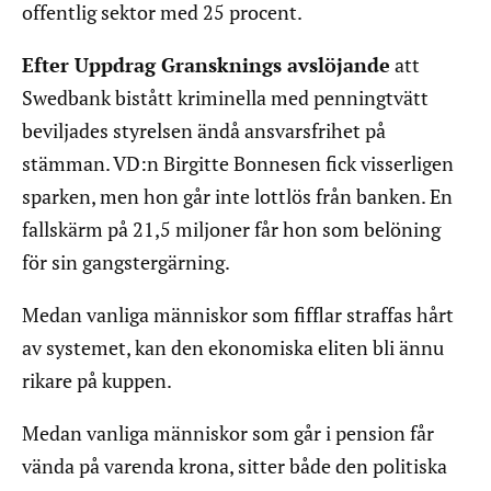
offentlig sektor med 25 procent.
Efter Uppdrag Gransknings avslöjande
att
Swedbank bistått kriminella med penningtvätt
beviljades styrelsen ändå ansvarsfrihet på
stämman. VD:n Birgitte Bonnesen fick visserligen
sparken, men hon går inte lottlös från banken. En
fallskärm på 21,5 miljoner får hon som belöning
för sin gangstergärning.
Medan vanliga människor som fifflar straffas hårt
av systemet, kan den ekonomiska eliten bli ännu
rikare på kuppen.
Medan vanliga människor som går i pension får
vända på varenda krona, sitter både den politiska