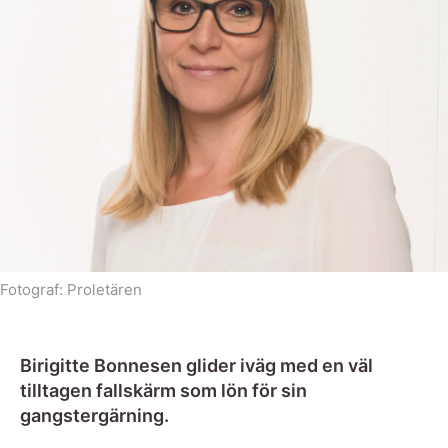
Fotograf:
Proletären
Birigitte Bonnesen glider iväg med en väl
tilltagen fallskärm som lön för sin
gangstergärning.