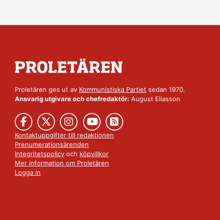
Proletären ges ut av
Kommunistiska Partiet
sedan 1970.
Ansvarig utgivare och chefredaktör:
August Eliasson
Kontaktuppgifter till redaktionen
Prenumerationsärenden
Integritetspolicy
och
köpvillkor
Mer information om Proletären
Logga in