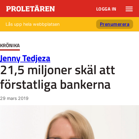
LOGGA IN
Lås upp hela webbplatsen
Prenumerera
KRÖNIKA
Jenny Tedjeza
21,5 miljoner skäl att
förstatliga bankerna
29 mars 2019