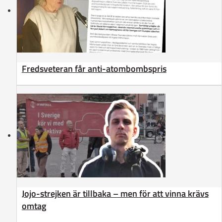
Fredsveteran får anti-atombombspris
Jojo-strejken är tillbaka – men för att vinna krävs
omtag