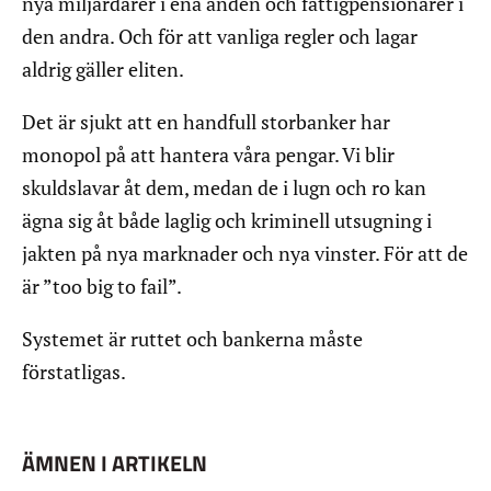
nya miljardärer i ena änden och fattigpensionärer i
den andra. Och för att vanliga regler och lagar
aldrig gäller eliten.
Det är sjukt att en handfull storbanker har
monopol på att hantera våra pengar. Vi blir
skuldslavar åt dem, medan de i lugn och ro kan
ägna sig åt både laglig och kriminell utsugning i
jakten på nya marknader och nya vinster. För att de
är ”too big to fail”.
Systemet är ruttet och bankerna måste
förstatligas.
ÄMNEN I ARTIKELN