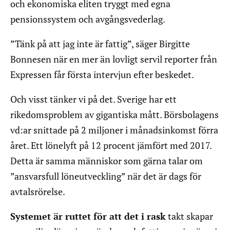
och ekonomiska eliten tryggt med egna
pensionssystem och avgångsvederlag.
”Tänk på att jag inte är fattig”, säger Birgitte
Bonnesen när en mer än lovligt servil reporter från
Expressen får första intervjun efter beskedet.
Och visst tänker vi på det. Sverige har ett
rikedomsproblem av gigantiska mått. Börsbolagens
vd:ar snittade på 2 miljoner i månadsinkomst förra
året. Ett lönelyft på 12 procent jämfört med 2017.
Detta är samma människor som gärna talar om
”ansvarsfull löneutveckling” när det är dags för
avtalsrörelse.
Systemet är ruttet för att det i rask
takt skapar