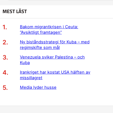
MEST LÄST
Bakom migrantkrisen i Ceuta:
”Avsiktligt framtagen”
Ny biståndsstrategi för Kuba – med
regimskifte som mål
Venezuela sviker Palestina – och
Kuba
Irankriget har kostat USA hälften av
missillagret
Media lyder husse