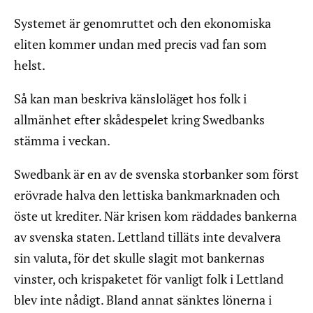
Systemet är genomruttet och den ekonomiska
eliten kommer undan med precis vad fan som
helst.
Så kan man beskriva känsloläget hos folk i
allmänhet efter skådespelet kring Swedbanks
stämma i veckan.
Swedbank är en av de svenska storbanker som först
erövrade halva den lettiska bankmarknaden och
öste ut krediter. När krisen kom räddades bankerna
av svenska staten. Lettland tilläts inte devalvera
sin valuta, för det skulle slagit mot bankernas
vinster, och krispaketet för vanligt folk i Lettland
blev inte nådigt. Bland annat sänktes lönerna i