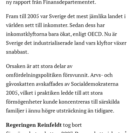
ny rapport från Finansdepartementet.
Fram till 2005 var Sverige det mest jämlika landet i
världen sett till inkomster. Sedan dess har
inkomstklyftorna bara ökat, enligt OECD. Nu är
Sverige det industrialiserade land vars klyftor växer
snabbast.
Orsaken är att stora delar av
omfördelningspolitiken försvunnit. Arvs- och
gåvoskatten avskaffades av Socialdemokraterna
2005, vilket i praktiken ledde till att stora
förmögenheter kunde koncentreras till särskilda
familjer i ännu högre utsträckning än tidigare.
Regeringen Reinfeldt
tog bort