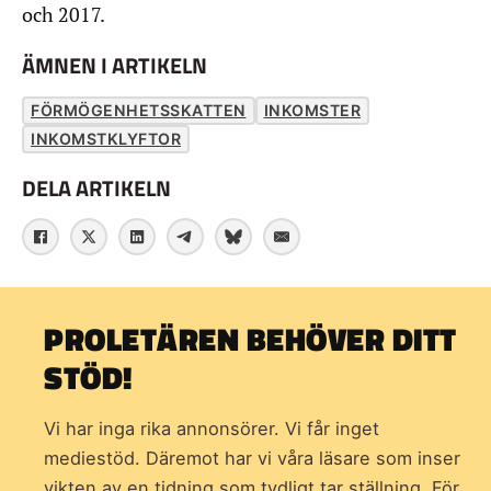
och 2017.
ÄMNEN I ARTIKELN
FÖRMÖGENHETSSKATTEN
INKOMSTER
INKOMSTKLYFTOR
DELA ARTIKELN
PROLETÄREN BEHÖVER DITT
STÖD!
Vi har inga rika annonsörer. Vi får inget
mediestöd. Däremot har vi våra läsare som inser
vikten av en tidning som
tydligt tar ställning. För