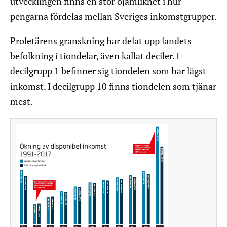
utvecklingen finns en stor ojämlikhet i hur
pengarna fördelas mellan Sveriges inkomstgrupper.
Proletärens granskning har delat upp landets
befolkning i tiondelar, även kallat deciler. I
decilgrupp 1 befinner sig tiondelen som har lägst
inkomst. I decilgrupp 10 finns tiondelen som tjänar
mest.