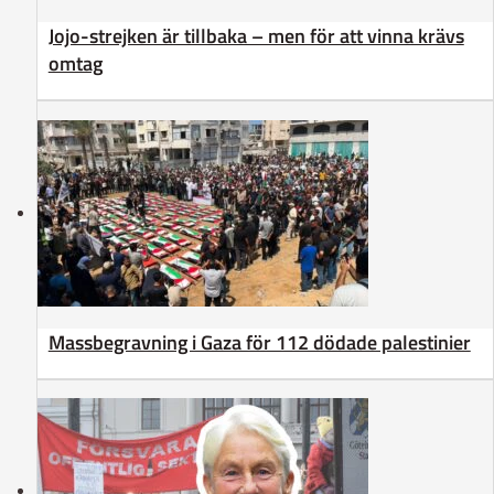
Jojo-strejken är tillbaka – men för att vinna krävs
omtag
Massbegravning i Gaza för 112 dödade palestinier