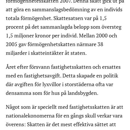
förmögenhetesskatten 2007. Denna skatt gick ut på
att göra en sammanslagsbedömning av en individs
totala förmögenhet. Skattesatsen var på 1,5
procent på det sammanlagda belopp som översteg
1,5 miljoner kronor per individ. Mellan 2000 och
2005 gav förmögenhetskatten närmare 38
miljarder i skatteintäkter åt staten.
Året efter försvann fastighetsskatten och ersattes
med en fastighetsavgift. Detta skapade en politik
där avgiften för lyxvillor i storstäderna ofta var
densamma som för hus på landsbygden.
Något som är speciellt med fastighetsskatten är att
nationalekonomerna för en gångs skull verkar vara
överens: Skatten är det mest effektiva sättet att