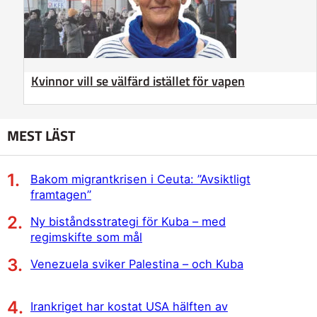
Kvinnor vill se välfärd istället för vapen
MEST LÄST
Bakom migrantkrisen i Ceuta: ”Avsiktligt
framtagen”
Ny biståndsstrategi för Kuba – med
regimskifte som mål
Venezuela sviker Palestina – och Kuba
Irankriget har kostat USA hälften av