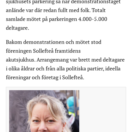
sjukhusets parkering så när demonstrationståget
anlände var där redan fullt med folk. Totalt
samlade mötet på parkeringen 4.000-5.000
deltagare.
Bakom demonstrationen och mötet stod
föreningen Sollefteå framtidens
akutsjukhus. Arrangemang var brett med deltagare
i olika åldrar och från alla politiska partier, ideella
föreningar och företag i Sollefteå.