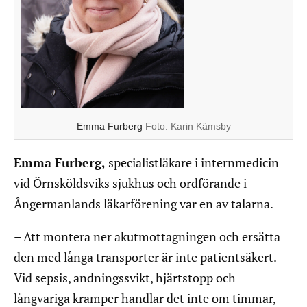
Emma Furberg
Foto:
Karin Kämsby
Emma Furberg,
specialistläkare i internmedicin
vid Örnsköldsviks sjukhus och ordförande i
Ångermanlands läkarförening var en av talarna.
– Att montera ner akutmottagningen och ersätta
den med långa transporter är inte patientsäkert.
Vid sepsis, andningssvikt, hjärtstopp och
långvariga kramper handlar det inte om timmar,