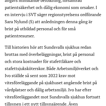
angavs minskande befolkning, försämrad
patientsäkerhet och dålig ekonomi som orsaker. I
en intervju i SVT säger regionstyrelsens ordförande
Sara Nylund (S) att anledningen denna gång är
brist på utbildad personal och för små
patientresurser.
Till historien hör att Sundsvalls sjukhus redan
brottas med överbeläggningar, brist på personal
och stora kostnader för stafettläkare och
stafettsjuksköterskor. Både Arbetsmiljöverket och
Ivo ställde så sent som 2022 krav mot
vitesföreläggande på sjukhuset angående brist på
vårdplatser och dålig arbetsmiljö. Ivo har efter
vitesföreläggandet mot Sundsvalls sjukhus fortsatt
tillsynen i ett nytt tillsynsärende. Även