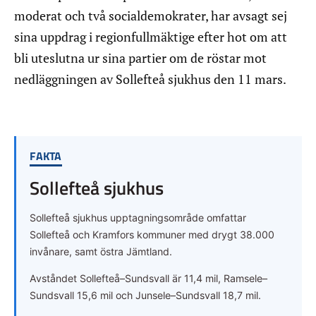
moderat och två socialdemokrater, har avsagt sej
sina uppdrag i regionfullmäktige efter hot om att
bli uteslutna ur sina partier om de röstar mot
nedläggningen av Sollefteå sjukhus den 11 mars.
FAKTA
Sollefteå sjukhus
Sollefteå sjukhus upptagningsområde omfattar
Sollefteå och Kramfors kommuner med drygt 38.000
invånare, samt östra Jämtland.
Avståndet Sollefteå–Sundsvall är 11,4 mil, Ramsele–
Sundsvall 15,6 mil och Junsele–Sundsvall 18,7 mil.