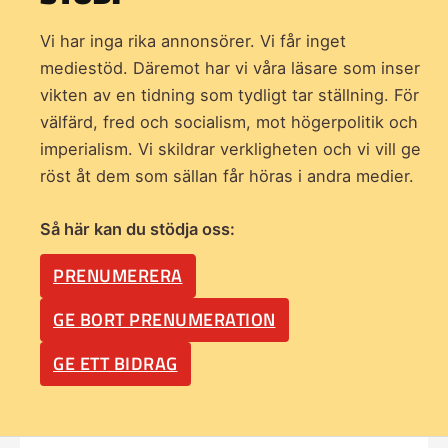
Vi har inga rika annonsörer. Vi får inget
mediestöd. Däremot har vi våra läsare som inser
vikten av en tidning som
tydligt tar ställning. För
välfärd, fred och socialism, mot högerpolitik och
imperialism. Vi skildrar verkligheten och vi vill ge
röst åt dem som sällan får höras i andra medier.
Så här kan du stödja oss:
PRENUMERERA
GE BORT PRENUMERATION
GE ETT BIDRAG