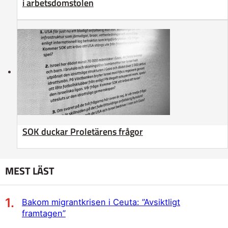
i arbetsdomstolen
SOK duckar Proletärens frågor
MEST LÄST
Bakom migrantkrisen i Ceuta: ”Avsiktligt
framtagen”