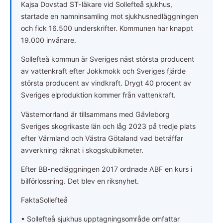
Kajsa Dovstad ST-läkare vid Sollefteå sjukhus,
startade en namninsamling mot sjukhusnedläggningen
och fick 16.500 underskrifter. Kommunen har knappt
19.000 invånare.
Sollefteå kommun är Sveriges näst största producent
av vattenkraft efter Jokkmokk och Sveriges fjärde
största producent av vindkraft. Drygt 40 procent av
Sveriges elproduktion kommer från vattenkraft.
Västernorrland är tillsammans med Gävleborg
Sveriges skogrikaste län och låg 2023 på tredje plats
efter Värmland och Västra Götaland vad beträffar
avverkning räknat i skogskubikmeter.
Efter BB-nedläggningen 2017 ordnade ABF en kurs i
bilförlossning. Det blev en riksnyhet.
Fakta
Sollefteå
• Sollefteå sjukhus upptagningsområde omfattar