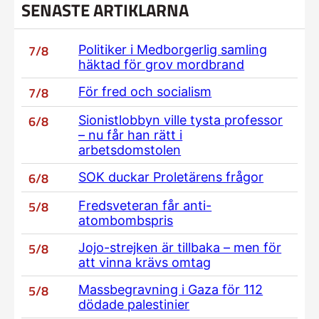
SENASTE ARTIKLARNA
7/8
Politiker i Medborgerlig samling
häktad för grov mordbrand
7/8
För fred och socialism
6/8
Sionistlobbyn ville tysta professor
– nu får han rätt i
arbetsdomstolen
6/8
SOK duckar Proletärens frågor
5/8
Fredsveteran får anti-
atombombspris
5/8
Jojo-strejken är tillbaka – men för
att vinna krävs omtag
5/8
Massbegravning i Gaza för 112
dödade palestinier