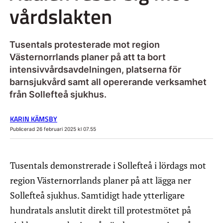
vårdslakten
Tusentals protesterade mot region
Västernorrlands planer på att ta bort
intensivvårdsavdelningen, platserna för
barnsjukvård samt all opererande verksamhet
från Sollefteå sjukhus.
KARIN KÄMSBY
Publicerad 26 februari 2025 kl 07.55
Tusentals demonstrerade i Sollefteå i lördags mot
region Västernorrlands planer på att lägga ner
Sollefteå sjukhus. Samtidigt hade ytterligare
hundratals anslutit direkt till protestmötet på