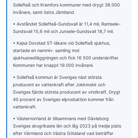
Sollefteå och Kramfors kommuner med drygt 38.000
invånare, samt östra Jämtland.
• Avståndet Sollefteå–Sundsvall är 11,4 mil, Ramsele–
Sundsvall 15,6 mil och Junsele–Sundsvall 18,7 mil.
• Kajsa Dovstad ST-läkare vid Sollefteå sjukhus,
startade en namnin- samling mot
sjukhusnedläggningen och fick 16 500 underskrifter.
Kommunen har knappt 19.000 invånare.
• Sollefteå kommun är Sveriges näst största
producent av vattenkraft efter Jokkmokk och
Sveriges fjärde största producent av vindkraft. Drygt
40 procent av Sveriges elproduktion kommer från
vattenkraft.
• Västernorrland är tillsammans med Gävleborg
Sveriges skogrikaste län och låg 2023 på tredje plats
efter Värmland och Västra Götaland vad beträffar