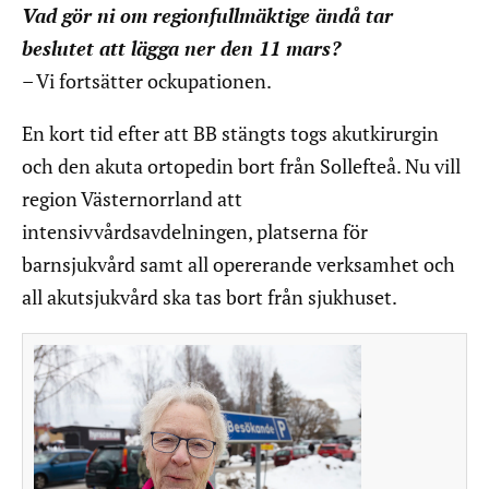
Vad gör ni om regionfullmäktige ändå tar
beslutet att lägga ner den 11 mars?
– Vi fortsätter ockupationen.
En kort tid efter att BB stängts togs akutkirurgin
och den akuta ortopedin bort från Sollefteå. Nu vill
region Västernorrland att
intensivvårdsavdelningen, platserna för
barnsjukvård samt all opererande verksamhet och
all akutsjukvård ska tas bort från sjukhuset.