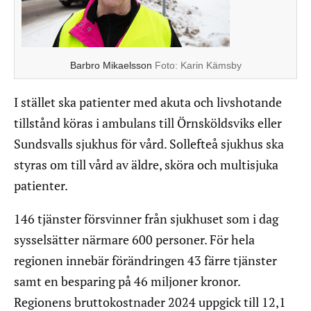
Barbro Mikaelsson
Foto:
Karin Kämsby
I stället ska patienter med akuta och livshotande
tillstånd köras i ambulans till Örnsköldsviks eller
Sundsvalls sjukhus för vård. Sollefteå sjukhus ska
styras om till vård av äldre, sköra och multisjuka
patienter.
146 tjänster försvinner från sjukhuset som i dag
sysselsätter närmare 600 personer. För hela
regionen innebär förändringen 43 färre tjänster
samt en besparing på 46 miljoner kronor.
Regionens bruttokostnader 2024 uppgick till 12,1