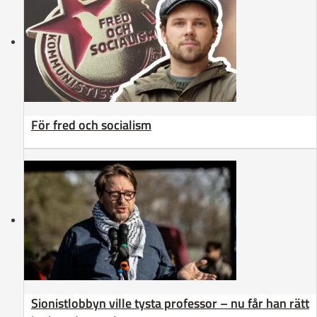
För fred och socialism
Sionistlobbyn ville tysta professor – nu får han rätt