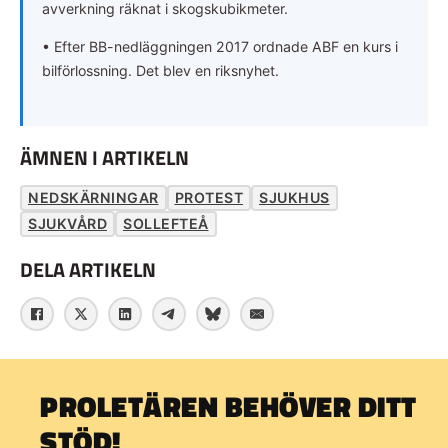
avverkning räknat i skogskubikmeter.
• Efter BB-nedläggningen 2017 ordnade ABF en kurs i
bilförlossning. Det blev en riksnyhet.
ÄMNEN I ARTIKELN
NEDSKÄRNINGAR
PROTEST
SJUKHUS
SJUKVÅRD
SOLLEFTEÅ
DELA ARTIKELN
PROLETÄREN BEHÖVER DITT
STÖD!