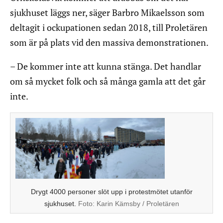
sjukhuset läggs ner, säger Barbro Mikaelsson som
deltagit i ockupationen sedan 2018, till Proletären
som är på plats vid den massiva demonstrationen.
– De kommer inte att kunna stänga. Det handlar
om så mycket folk och så många gamla att det går
inte.
Drygt 4000 personer slöt upp i protestmötet utanför
sjukhuset.
Foto:
Karin Kämsby / Proletären