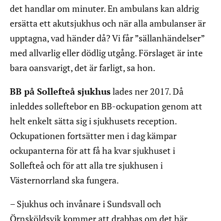
det handlar om minuter. En ambulans kan aldrig
ersätta ett akutsjukhus och när alla ambulanser är
upptagna, vad händer då? Vi får ”sällanhändelser”
med allvarlig eller dödlig utgång. Förslaget är inte
bara oansvarigt, det är farligt, sa hon.
BB på Sollefteå sjukhus
lades ner 2017. Då
inleddes solleftebor en BB-ockupation genom att
helt enkelt sätta sig i sjukhusets reception.
Ockupationen fortsätter men i dag kämpar
ockupanterna för att få ha kvar sjukhuset i
Sollefteå och för att alla tre sjukhusen i
Västernorrland ska fungera.
– Sjukhus och invånare i Sundsvall och
Örnsköldsvik kommer att drabbas om det här