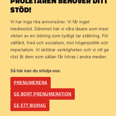
PROLETÄREN BEHÖVER DITT
STÖD!
Vi har inga rika annonsörer. Vi får inget
mediestöd. Däremot har vi våra läsare som inser
vikten av en tidning som
tydligt tar ställning. För
välfärd, fred och socialism, mot högerpolitik och
imperialism. Vi skildrar verkligheten och vi vill ge
röst åt dem som sällan får höras i andra medier.
Så här kan du stödja oss:
PRENUMERERA
GE BORT PRENUMERATION
GE ETT BIDRAG