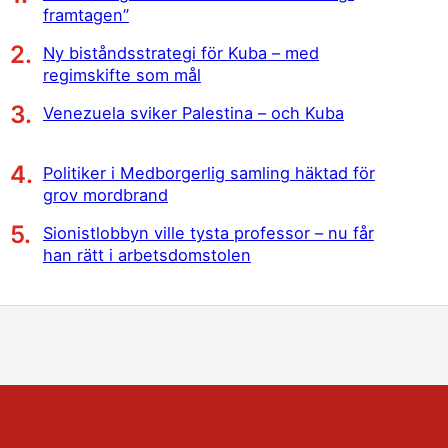
framtagen”
Ny biståndsstrategi för Kuba – med
regimskifte som mål
Venezuela sviker Palestina – och Kuba
Politiker i Medborgerlig samling häktad för
grov mordbrand
Sionistlobbyn ville tysta professor – nu får
han rätt i arbetsdomstolen