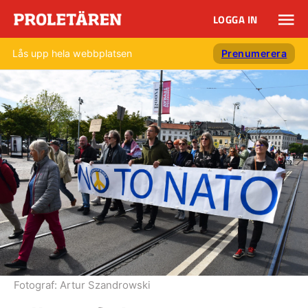
LOGGA IN
Lås upp hela webbplatsen
Prenumerera
Fotograf:
Artur Szandrowski