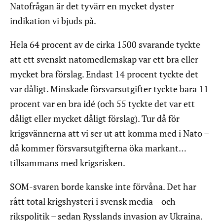
Natofrågan är det tyvärr en mycket dyster
indikation vi bjuds på.
Hela 64 procent av de cirka 1500 svarande tyckte
att ett svenskt natomedlemskap var ett bra eller
mycket bra förslag. Endast 14 procent tyckte det
var dåligt. Minskade försvarsutgifter tyckte bara 11
procent var en bra idé (och 55 tyckte det var ett
dåligt eller mycket dåligt förslag). Tur då för
krigsvännerna att vi ser ut att komma med i Nato –
då kommer försvarsutgifterna öka markant…
tillsammans med krigsrisken.
SOM-svaren borde kanske inte förvåna. Det har
rått total krigshysteri i svensk media – och
rikspolitik – sedan Rysslands invasion av Ukraina.