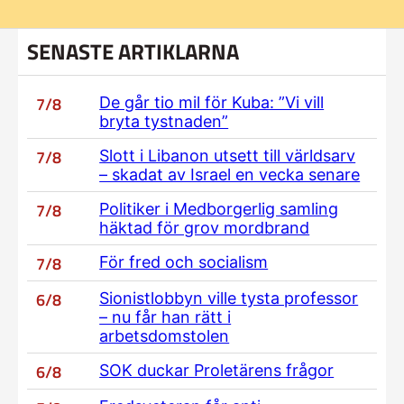
SENASTE ARTIKLARNA
7/8
De går tio mil för Kuba: ”Vi vill
bryta tystnaden”
7/8
Slott i Libanon utsett till världsarv
– skadat av Israel en vecka senare
7/8
Politiker i Medborgerlig samling
häktad för grov mordbrand
7/8
För fred och socialism
6/8
Sionistlobbyn ville tysta professor
– nu får han rätt i
arbetsdomstolen
6/8
SOK duckar Proletärens frågor