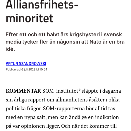
Alliansfrihets-
minoritet
Efter ett och ett halvt års krigshysteri i svensk
media tycker fler än någonsin att Nato är en bra
idé.
ARTUR SZANDROWSKI
Publicerad 6 juli 2023 kl 10.54
KOMMENTAR
SOM-institutet* släppte i dagarna
sin årliga
rapport
om allmänhetens åsikter i olika
politiska frågor. SOM-rapporterna bör alltid tas
med en nypa salt, men kan ändå ge en indikation
på var opinionen ligger. Och när det kommer till