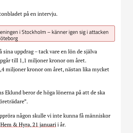
tonbladet på en intervju.
eningen i Stockholm – känner igen sig i attacken
Göteborg
 sina uppdrag – tack vare en lön de själva
går till 1,1 miljoner kronor om året.
4 miljoner kronor om året, nästan lika mycket
s Eklund beror de höga lönerna på att de ska
öreträdare”.
 uppröra någon skulle vi inte kunna få människor
l
Hem & Hyra, 21 januari
i år.