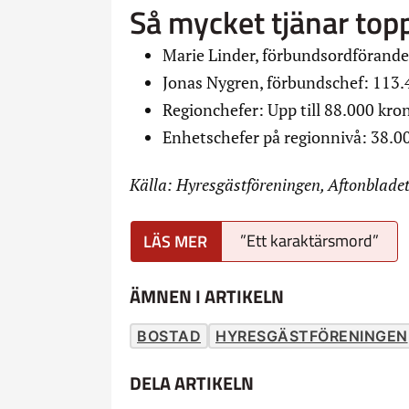
Så mycket tjänar top
Marie Linder, förbundsordförande
Jonas Nygren, förbundschef: 113.
Regionchefer: Upp till 88.000 kro
Enhetschefer på regionnivå: 38.0
Källa: Hyresgästföreningen, Aftonblade
”Ett karaktärsmord”
ÄMNEN I ARTIKELN
BOSTAD
HYRESGÄSTFÖRENINGEN
DELA ARTIKELN