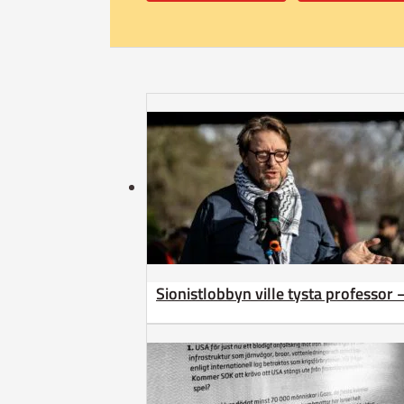
Sionistlobbyn ville tysta professor 