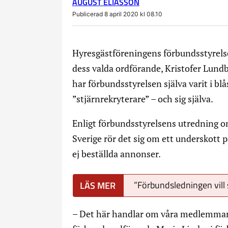
AUGUST ELIASSON
Publicerad 8 april 2020 kl 08.10
Hyresgästföreningens förbundsstyrelse
dess valda ordförande, Kristofer Lund
har förbundsstyrelsen själva varit i blå
”stjärnrekryterare” – och sig själva.
Enligt förbundsstyrelsens utredning o
Sverige rör det sig om ett underskott 
ej beställda annonser.
”Förbundsledningen vill s
– Det här handlar om våra medlemmars