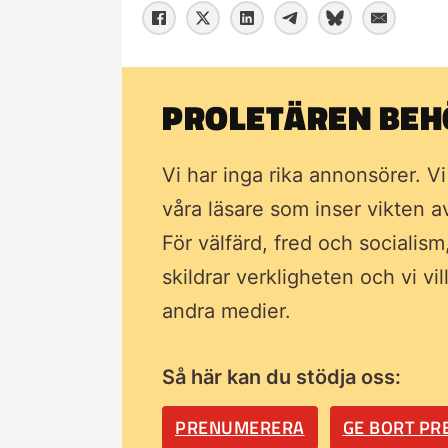
PROLETÄREN BEHÖ
Vi har inga rika annonsörer. V
våra läsare som inser vikten 
För välfärd, fred och socialism
skildrar verkligheten och vi vi
andra medier.
Så här kan du stödja oss:
PRENUMERERA
GE BORT P