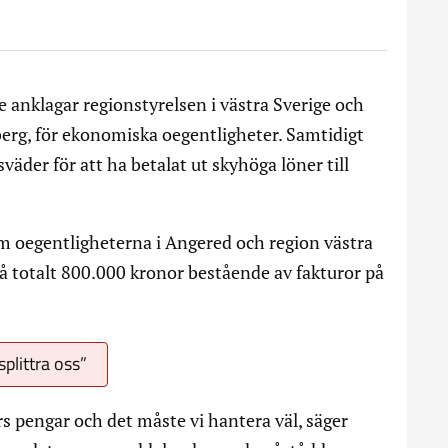
 anklagar regionstyrelsen i västra Sverige och
berg, för ekonomiska oegentligheter. Samtidigt
sväder för att ha betalat ut skyhöga löner till
m oegentligheterna i Angered och region västra
på totalt 800.000 kronor bestående av fakturor på
plittra oss”
 pengar och det måste vi hantera väl, säger