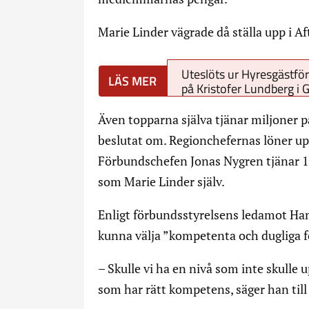
Marie Linder vägrade då ställa upp i Af
Uteslöts ur Hyresgästför
på Kristofer Lundberg i 
Även topparna själva tjänar miljoner på
beslutat om. Regionchefernas löner upp
Förbundschefen Jonas Nygren tjänar 1,
som Marie Linder själv.
Enligt förbundsstyrelsens ledamot Han
kunna välja ”kompetenta och dugliga f
– Skulle vi ha en nivå som inte skulle
som har rätt kompetens, säger han til